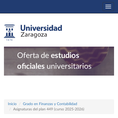
Togg
navi
Oferta de
estudios
oficiales
universitarios
Inicio
Grado en Finanzas y Contabilidad
Asignaturas del plan 449 (curso 2025-2026)