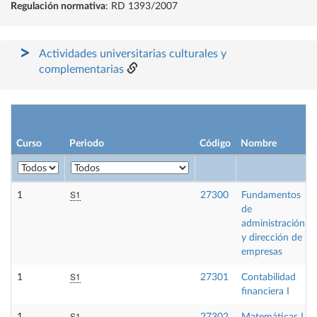
Regulación normativa
: RD 1393/2007
Actividades universitarias culturales y
complementarias
Curso
Periodo
Código
Nombre
S1
1
27300
Fundamentos
de
administración
y dirección de
empresas
S1
1
27301
Contabilidad
financiera I
S1