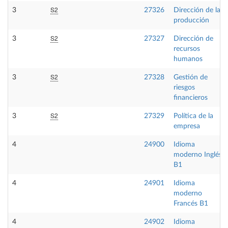
S2
3
27326
Dirección de la
producción
S2
3
27327
Dirección de
recursos
humanos
S2
3
27328
Gestión de
riesgos
financieros
S2
3
27329
Política de la
empresa
4
24900
Idioma
moderno Inglés
B1
4
24901
Idioma
moderno
Francés B1
4
24902
Idioma