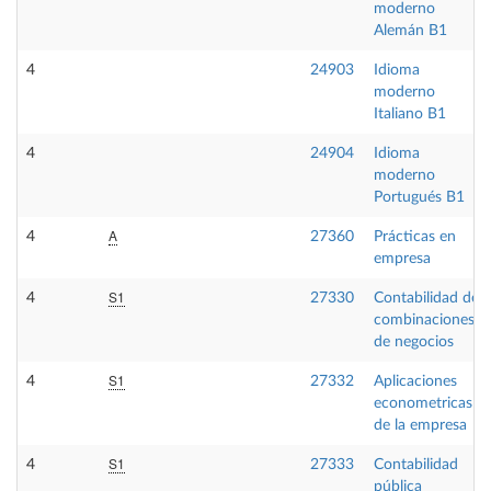
moderno
Alemán B1
4
24903
Idioma
moderno
Italiano B1
4
24904
Idioma
moderno
Portugués B1
A
4
27360
Prácticas en
empresa
S1
4
27330
Contabilidad de
combinaciones
de negocios
S1
4
27332
Aplicaciones
econometricas
de la empresa
S1
4
27333
Contabilidad
pública