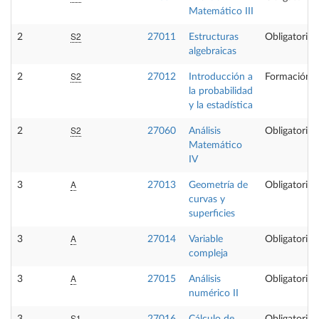
Matemático III
S2
2
27011
Estructuras
Obligatoria
algebraicas
S2
2
27012
Introducción a
Formación B
la probabilidad
y la estadística
S2
2
27060
Análisis
Obligatoria
Matemático
IV
A
3
27013
Geometría de
Obligatoria
curvas y
superficies
A
3
27014
Variable
Obligatoria
compleja
A
3
27015
Análisis
Obligatoria
numérico II
S1