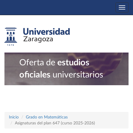
Togg
navi
Oferta de
estudios
oficiales
universitarios
Inicio
Grado en Matemáticas
Asignaturas del plan 647 (curso 2025-2026)