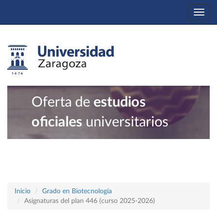
Togg
navi
Oferta de
estudios
oficiales
universitarios
Inicio
Grado en Biotecnología
Asignaturas del plan 446 (curso 2025-2026)