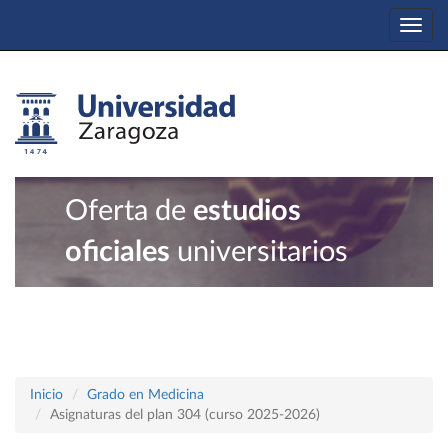
Togg
navi
Oferta de
estudios
oficiales
universitarios
Inicio
Grado en Medicina
Asignaturas del plan 304 (curso 2025-2026)