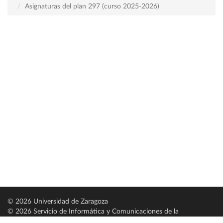
Asignaturas del plan 297 (curso 2025-2026)
© 2026 Universidad de Zaragoza
© 2026 Servicio de Informática y Comunicaciones de la
Universidad de Zaragoza (
SICUZ
)