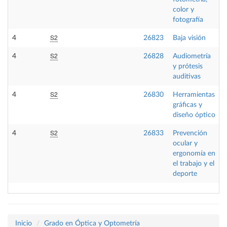
color y
fotografía
S2
4
26823
Baja visión
S2
4
26828
Audiometría
y prótesis
auditivas
S2
4
26830
Herramientas
gráficas y
diseño óptico
S2
4
26833
Prevención
ocular y
ergonomía en
el trabajo y el
deporte
Inicio
Grado en Óptica y Optometría