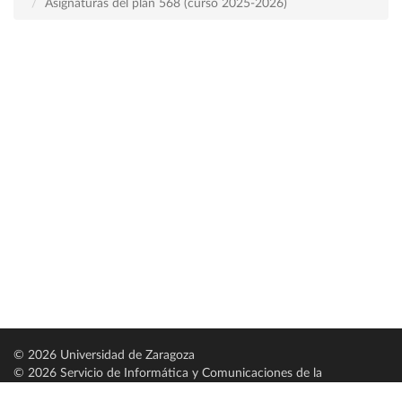
Asignaturas del plan 568 (curso 2025-2026)
© 2026 Universidad de Zaragoza
© 2026 Servicio de Informática y Comunicaciones de la
Universidad de Zaragoza (
SICUZ
)