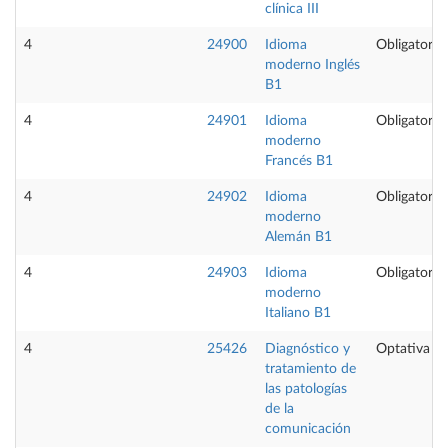
clínica III
4
24900
Idioma
Obligatoria
moderno Inglés
B1
4
24901
Idioma
Obligatoria
moderno
Francés B1
4
24902
Idioma
Obligatoria
moderno
Alemán B1
4
24903
Idioma
Obligatoria
moderno
Italiano B1
4
25426
Diagnóstico y
Optativa
tratamiento de
las patologías
de la
comunicación