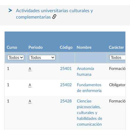
Actividades universitarias culturales y
complementarias
Curso
Periodo
Código
Nombre
Carácter
A
1
25401
Anatomía
Formación 
humana
A
1
25402
Fundamentos
Obligatoria
de enfermería
A
1
25428
Ciencias
Formación 
psicosociales,
culturales y
habilidades de
comunicación