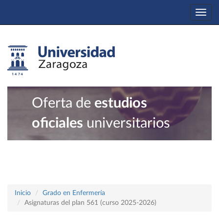
Togg
navi
Oferta de
estudios
oficiales
universitarios
Inicio
Grado en Enfermería
Asignaturas del plan 561 (curso 2025-2026)