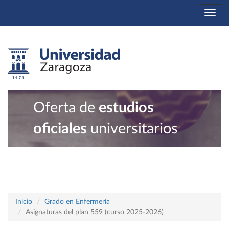
Togg
navi
Oferta de
estudios
oficiales
universitarios
Inicio
Grado en Enfermería
Asignaturas del plan 559 (curso 2025-2026)