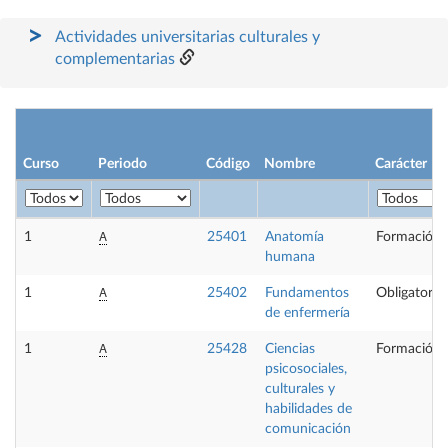
Actividades universitarias culturales y
complementarias
Curso
Periodo
Código
Nombre
Carácter
A
1
25401
Anatomía
Formación 
humana
A
1
25402
Fundamentos
Obligatoria
de enfermería
A
1
25428
Ciencias
Formación 
psicosociales,
culturales y
habilidades de
comunicación