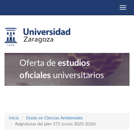
Togg
navi
Oferta de
estudios
oficiales
universitarios
Inicio
Grado en Ciencias Ambientales
Asignaturas del plan 571 (curso 2025-2026)