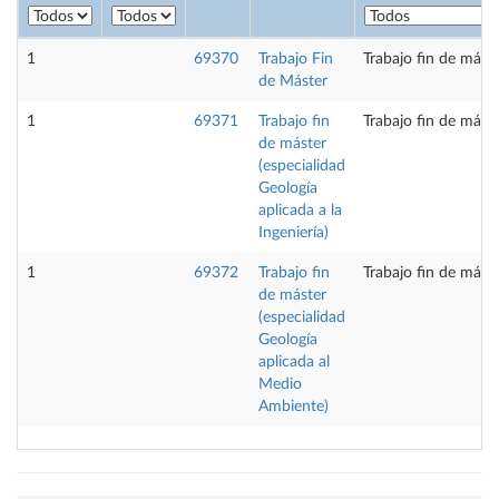
1
69370
Trabajo Fin
Trabajo fin de mást
de Máster
1
69371
Trabajo fin
Trabajo fin de mást
de máster
(especialidad
Geología
aplicada a la
Ingeniería)
1
69372
Trabajo fin
Trabajo fin de mást
de máster
(especialidad
Geología
aplicada al
Medio
Ambiente)