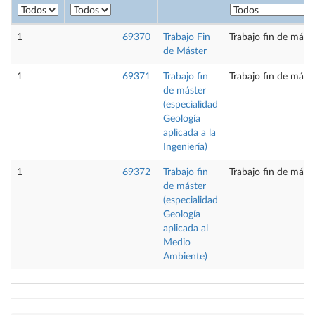
1
69370
Trabajo Fin
Trabajo fin de mást
de Máster
1
69371
Trabajo fin
Trabajo fin de mást
de máster
(especialidad
Geología
aplicada a la
Ingeniería)
1
69372
Trabajo fin
Trabajo fin de mást
de máster
(especialidad
Geología
aplicada al
Medio
Ambiente)