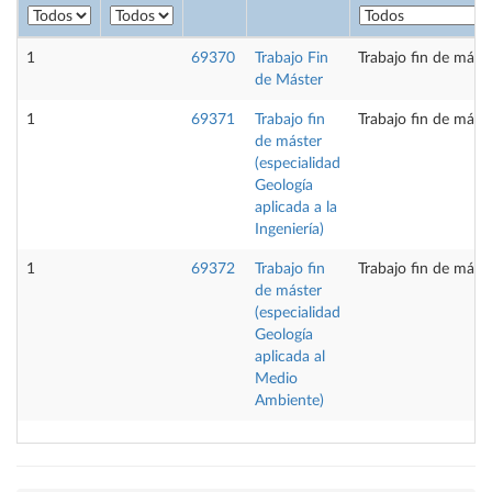
1
69370
Trabajo Fin
Trabajo fin de mást
de Máster
1
69371
Trabajo fin
Trabajo fin de mást
de máster
(especialidad
Geología
aplicada a la
Ingeniería)
1
69372
Trabajo fin
Trabajo fin de mást
de máster
(especialidad
Geología
aplicada al
Medio
Ambiente)