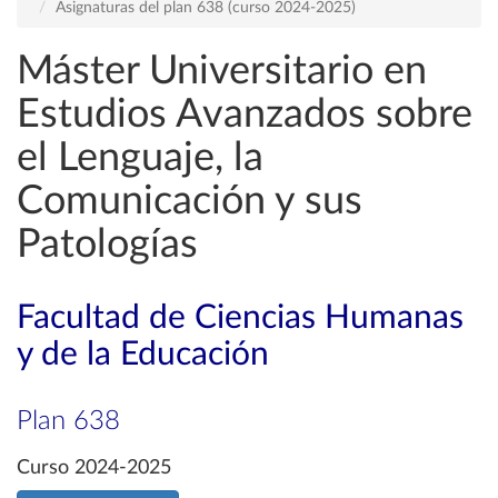
Asignaturas del plan 638 (curso 2024-2025)
Máster Universitario en
Estudios Avanzados sobre
el Lenguaje, la
Comunicación y sus
Patologías
Facultad de Ciencias Humanas
y de la Educación
Plan 638
Curso 2024-2025