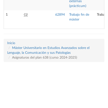
externas
(prácticum)
C2
1
62894
Trabajo fin de
Trabajo
máster
Inicio
Máster Universitario en Estudios Avanzados sobre el
Lenguaje, la Comunicación y sus Patologías
Asignaturas del plan 638 (curso 2024-2025)