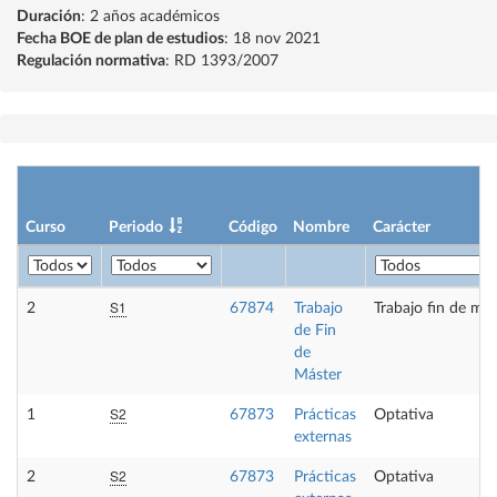
Duración
: 2 años académicos
Fecha BOE de plan de estudios
: 18 nov 2021
Regulación normativa
: RD 1393/2007
Curso
Periodo
Código
Nombre
Carácter
S1
2
67874
Trabajo
Trabajo fin de más
de Fin
de
Máster
S2
1
67873
Prácticas
Optativa
externas
S2
2
67873
Prácticas
Optativa