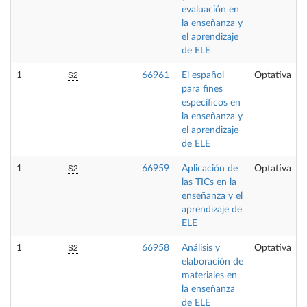
evaluación en
la enseñanza y
el aprendizaje
de ELE
S2
1
66961
El español
Optativa
para fines
específicos en
la enseñanza y
el aprendizaje
de ELE
S2
1
66959
Aplicación de
Optativa
las TICs en la
enseñanza y el
aprendizaje de
ELE
S2
1
66958
Análisis y
Optativa
elaboración de
materiales en
la enseñanza
de ELE