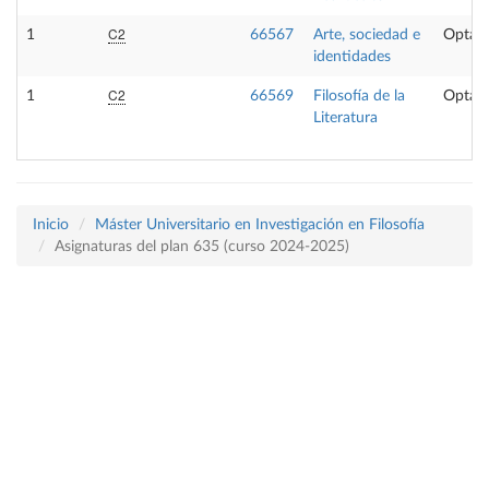
C2
1
66567
Arte, sociedad e
Optati
identidades
C2
1
66569
Filosofía de la
Optati
Literatura
Inicio
Máster Universitario en Investigación en Filosofía
Asignaturas del plan 635 (curso 2024-2025)