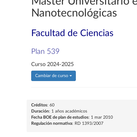
Máster Universitario 
Nanotecnológicas
Facultad de Ciencias
Plan 539
Curso 2024-2025
Cambiar de curso
Créditos
: 60
Duración
: 1 años académicos
Fecha BOE de plan de estudios
: 1 mar 2010
Regulación normativa
: RD 1393/2007