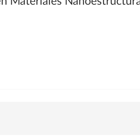
en Materiales Nanoestructur