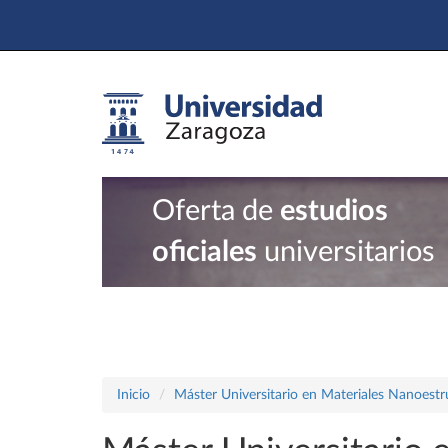
Oferta de
estudios
oficiales
universitarios
Inicio
Máster Universitario en Materiales Nanoest