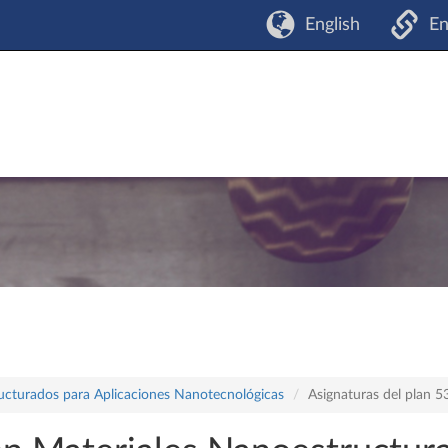
English
En
ructurados para Aplicaciones Nanotecnológicas
Asignaturas del plan 