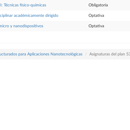
I: Técnicas físico-químicas
Obligatoria
sciplinar académicamente dirigido
Optativa
micro y nanodispositivos
Optativa
ructurados para Aplicaciones Nanotecnológicas
Asignaturas del plan 