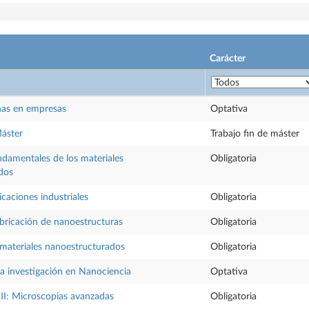
Carácter
nas en empresas
Optativa
Máster
Trabajo fin de máster
damentales de los materiales
Obligatoria
dos
icaciones industriales
Obligatoria
bricación de nanoestructuras
Obligatoria
materiales nanoestructurados
Obligatoria
la investigación en Nanociencia
Optativa
 II: Microscopias avanzadas
Obligatoria