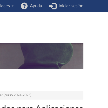
laces
Ayuda
Iniciar sesión
539 (curso 2024-2025)