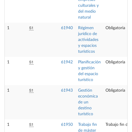
culturales y
del medio
natural
S1
1
61940
Régimen
Obligatoria
jurídico de
actividades
y espacios
turísticos
S1
1
61942
Planificación
Obligatoria
y gestión
del espacio
turístico
S1
1
61943
Gestión
Obligatoria
económica
de un
destino
turístico
S1
1
61950
Trabajo fin
Trabajo fin de
de máster