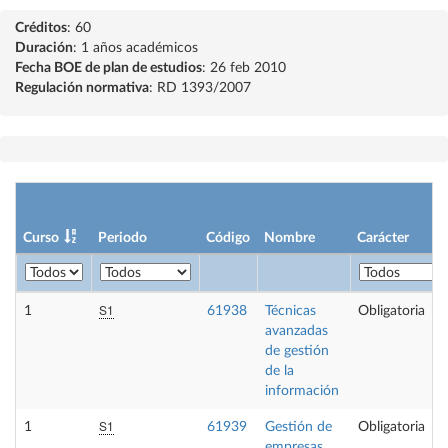
Créditos
: 60
Duración
: 1 años académicos
Fecha BOE de plan de estudios
: 26 feb 2010
Regulación normativa
: RD 1393/2007
Curso
Periodo
Código
Nombre
Carácter
S1
1
61938
Técnicas
Obligatoria
avanzadas
de gestión
de la
información
S1
1
61939
Gestión de
Obligatoria
empresas