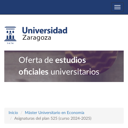
Togg
navi
Oferta de
estudios
oficiales
universitarios
Inicio
Máster Universitario en Economía
Asignaturas del plan 525 (curso 2024-2025)