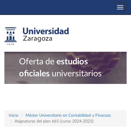
Togg
navi
Oferta de
estudios
oficiales
universitarios
Inicio
Máster Universitario en Contabilidad y Finanzas
Asignaturas del plan 665 (curso 2024-2025)