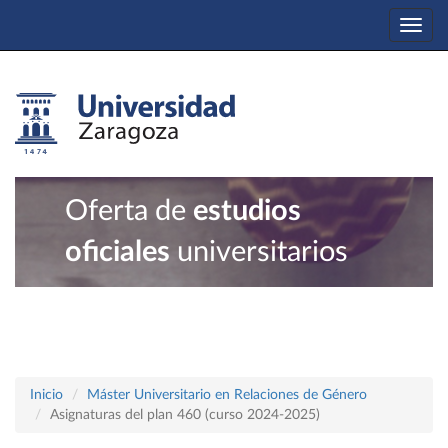
Togg
navi
Oferta de
estudios
oficiales
universitarios
Inicio
Máster Universitario en Relaciones de Género
Asignaturas del plan 460 (curso 2024-2025)