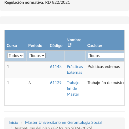
Regulación normativa
: RD 822/2021
Nombre
Curso
Periodo
Código
Carácter
1
61143
Prácticas
Prácticas externas
Externas
A
1
61129
Trabajo
Trabajo fin de máster
fin de
Máster
Inicio
Máster Universitario en Gerontología Social
Asignaturas del plan 682 (curso 2024-2025)