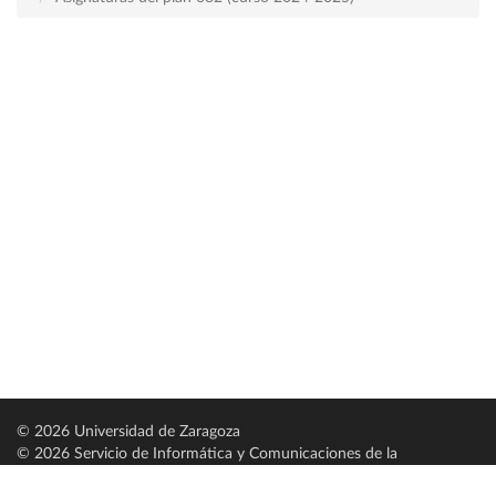
© 2026 Universidad de Zaragoza
© 2026 Servicio de Informática y Comunicaciones de la
Universidad de Zaragoza (
SICUZ
)