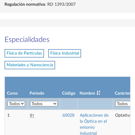
Regulación normativa
: RD 1393/2007
Especialidades
Física de Partículas
Física Industrial
Materiales y Nanociencia
Curso
Periodo
Código
Nombre
Carácter
S1
1
60028
Aplicaciones de
Optativa
la Óptica en el
entorno
industrial