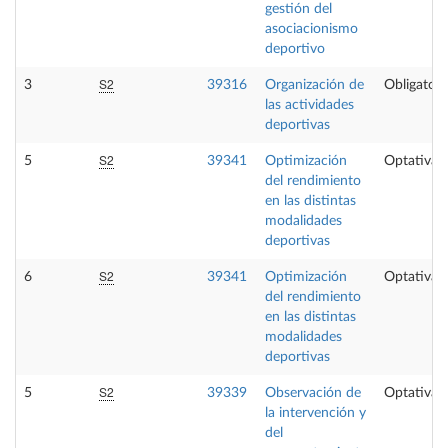
gestión del
asociacionismo
deportivo
S2
3
39316
Organización de
Obligatori
las actividades
deportivas
S2
5
39341
Optimización
Optativa
del rendimiento
en las distintas
modalidades
deportivas
S2
6
39341
Optimización
Optativa
del rendimiento
en las distintas
modalidades
deportivas
S2
5
39339
Observación de
Optativa
la intervención y
del