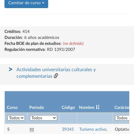
Cambiar de curso
Créditos
: 414
Duración
: 6 años académicos
Fecha BOE de plan de estudios
:
(no definido)
Regulación normativa
: RD 1393/2007
Actividades universitarias culturales y
complementarias
Curso
Periodo
Código
Nombre
Carácter
S2
5
39345
Turismo activo,
Optativa