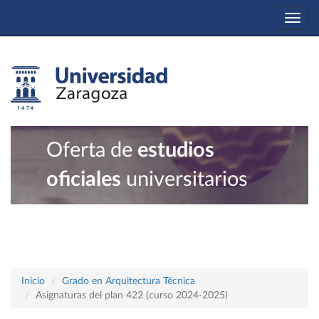
Togg
navi
Oferta de
estudios
oficiales
universitarios
Inicio
Grado en Arquitectura Técnica
Asignaturas del plan 422 (curso 2024-2025)