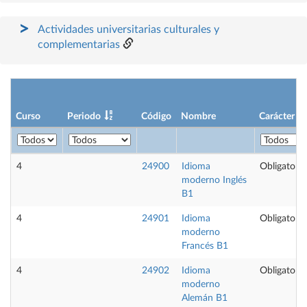
Actividades universitarias culturales y
complementarias
Curso
Periodo
Código
Nombre
Carácter
4
24900
Idioma
Obligatoria
moderno Inglés
B1
4
24901
Idioma
Obligatoria
moderno
Francés B1
4
24902
Idioma
Obligatoria
moderno
Alemán B1