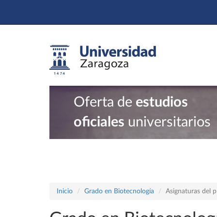
Oferta de
estudios
oficiales
universitarios
Inicio
Grado en Biotecnología
Asignaturas del 