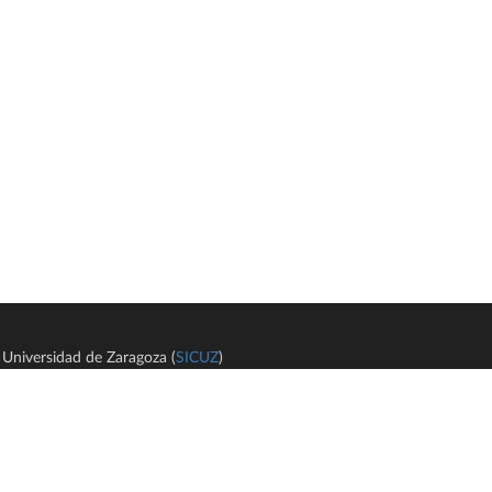
Universidad de Zaragoza (
SICUZ
)