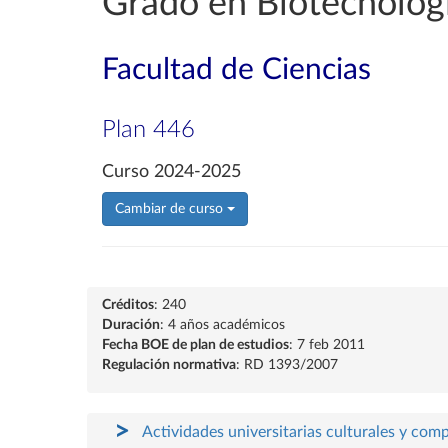
Grado en Biotecnolog
Facultad de Ciencias
Plan 446
Curso 2024-2025
Cambiar de curso
Créditos
: 240
Duración
: 4 años académicos
Fecha BOE de plan de estudios
: 7 feb 2011
Regulación normativa
: RD 1393/2007
Actividades universitarias culturales y com