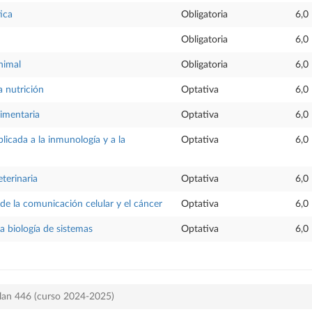
ica
Obligatoria
6,0
Obligatoria
6,0
nimal
Obligatoria
6,0
a nutrición
Optativa
6,0
limentaria
Optativa
6,0
licada a la inmunología y a la
Optativa
6,0
terinaria
Optativa
6,0
de la comunicación celular y el cáncer
Optativa
6,0
a biología de sistemas
Optativa
6,0
plan 446 (curso 2024-2025)