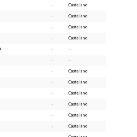
-
Castellano
-
Castellano
-
Castellano
-
Castellano
0
-
—
-
—
-
Castellano
-
Castellano
-
Castellano
-
Castellano
-
Castellano
-
Castellano