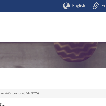
English
En
plan 446 (curso 2024-2025)