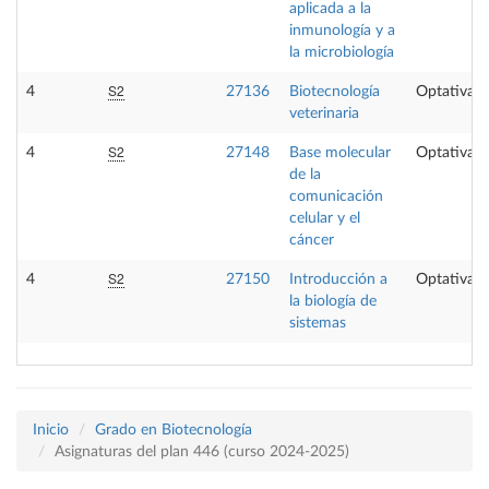
aplicada a la
inmunología y a
la microbiología
S2
4
27136
Biotecnología
Optativa
veterinaria
S2
4
27148
Base molecular
Optativa
de la
comunicación
celular y el
cáncer
S2
4
27150
Introducción a
Optativa
la biología de
sistemas
Inicio
Grado en Biotecnología
Asignaturas del plan 446 (curso 2024-2025)