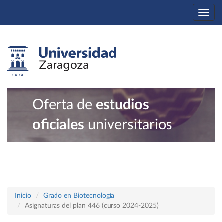
Togg
navi
Oferta de
estudios
oficiales
universitarios
Inicio
Grado en Biotecnología
Asignaturas del plan 446 (curso 2024-2025)