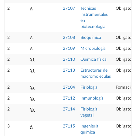
A
2
27107
Técnicas
Obligatoria
instrumentales
en
biotecnología
A
2
27108
Bioquímica
Obligatoria
A
2
27109
Microbiología
Obligatoria
S1
2
27110
Química física
Obligatoria
S1
2
27113
Estructuras de
Obligatoria
macromoléculas
S2
2
27104
Fisiologia
Formación
S2
2
27112
Inmunología
Obligatoria
S2
2
27114
Fisiología
Obligatoria
vegetal
A
3
27115
Ingeniería
Obligatoria
química