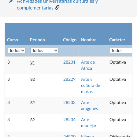
Actividades universitarias culturales y
complementarias
Curso
Periodo
Código
Nombre
Carácter
S1
3
28231
Arte de
Optativa
África
S2
3
28229
Arte y
Optativa
cultura de
masas
S2
3
28233
Arte
Optativa
aragonés
S2
3
28234
Arte
Optativa
mudéjar