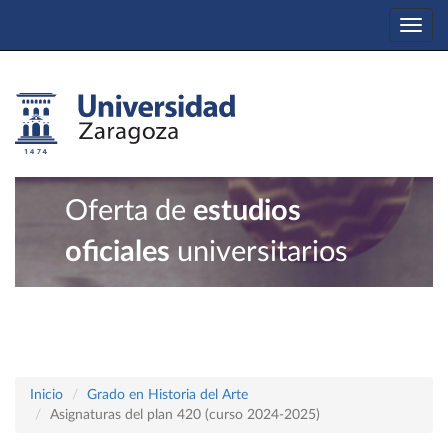
Togg
navi
Oferta de
estudios
oficiales
universitarios
Inicio
Grado en Historia del Arte
Asignaturas del plan 420 (curso 2024-2025)