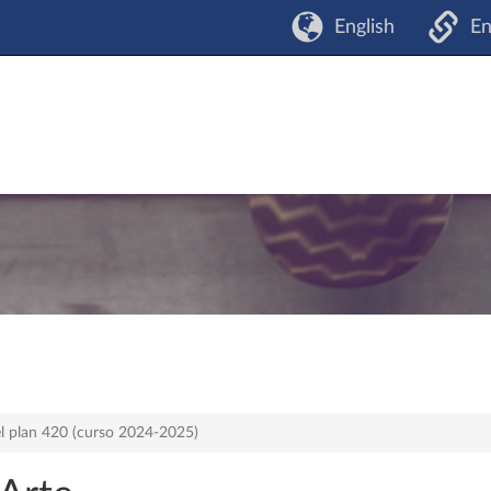
English
En
el plan 420 (curso 2024-2025)