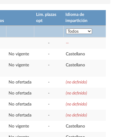
Lím. plazas
Idioma de
os
opt
impartición
-
—
No vigente
-
Castellano
No vigente
-
Castellano
No ofertada
-
(no definido)
No ofertada
-
(no definido)
No ofertada
-
(no definido)
No ofertada
-
(no definido)
No vigente
-
Castellano