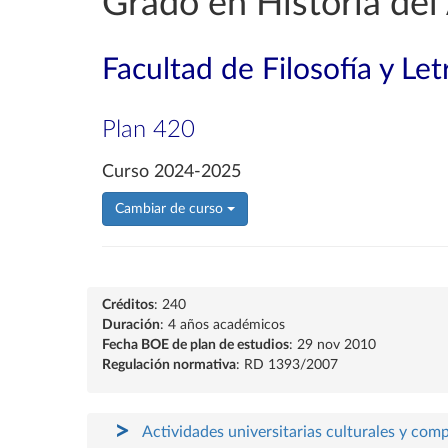
Grado en Historia del
Facultad de Filosofía y Let
Plan 420
Curso 2024-2025
Cambiar de curso
Créditos
: 240
Duración
: 4 años académicos
Fecha BOE de plan de estudios
: 29 nov 2010
Regulación normativa
: RD 1393/2007
Actividades universitarias culturales y com