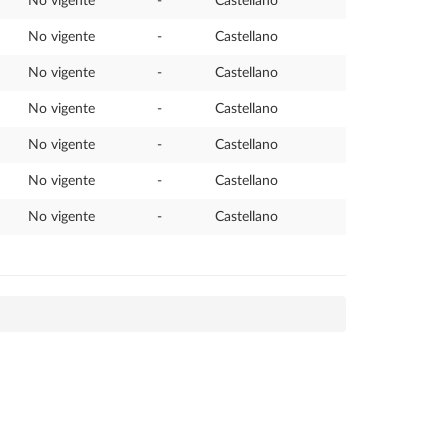
No vigente
-
Castellano
No vigente
-
Castellano
No vigente
-
Castellano
No vigente
-
Castellano
No vigente
-
Castellano
No vigente
-
Castellano
No vigente
-
Castellano