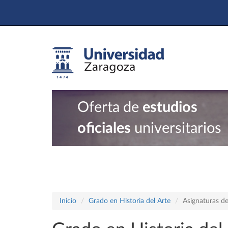
Oferta de
estudios
oficiales
universitarios
Inicio
Grado en Historia del Arte
Asignaturas d