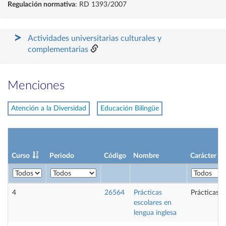
Regulación normativa
: RD 1393/2007
Actividades universitarias culturales y
complementarias
Menciones
Atención a la Diversidad
Educación Bilingüe
Curso
Periodo
Código
Nombre
Carácter
4
26564
Prácticas
Prácticas e
escolares en
lengua inglesa