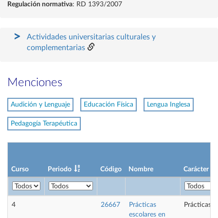
Regulación normativa
: RD 1393/2007
Actividades universitarias culturales y
complementarias
Menciones
Audición y Lenguaje
Educación Física
Lengua Inglesa
Pedagogía Terapéutica
Curso
Periodo
Código
Nombre
Carácter
4
26667
Prácticas
Prácticas e
escolares en