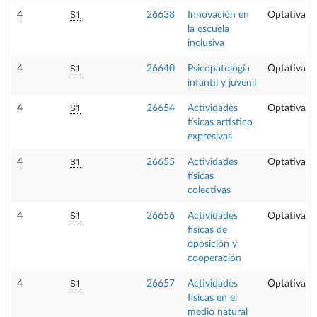
S1
4
26638
Innovación en
Optativa
la escuela
inclusiva
S1
4
26640
Psicopatología
Optativa
infantil y juvenil
S1
4
26654
Actividades
Optativa
físicas artístico
expresivas
S1
4
26655
Actividades
Optativa
físicas
colectivas
S1
4
26656
Actividades
Optativa
físicas de
oposición y
cooperación
S1
4
26657
Actividades
Optativa
físicas en el
medio natural