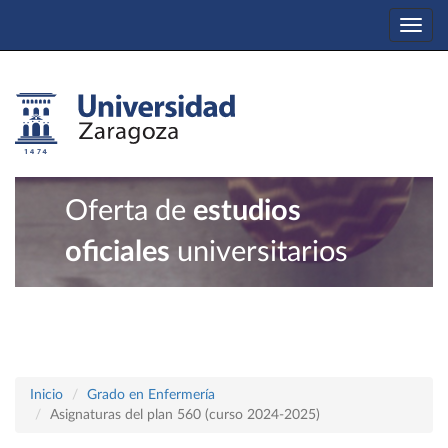
Togg
navi
Oferta de
estudios
oficiales
universitarios
Inicio
Grado en Enfermería
Asignaturas del plan 560 (curso 2024-2025)