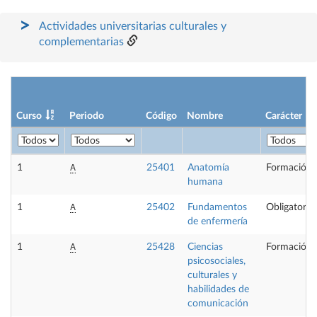
Actividades universitarias culturales y
complementarias
Curso
Periodo
Código
Nombre
Carácter
A
1
25401
Anatomía
Formación 
humana
A
1
25402
Fundamentos
Obligatoria
de enfermería
A
1
25428
Ciencias
Formación 
psicosociales,
culturales y
habilidades de
comunicación