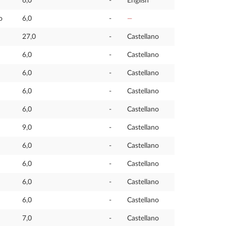
6,0
-
English
o
6,0
-
—
27,0
-
Castellano
6,0
-
Castellano
6,0
-
Castellano
6,0
-
Castellano
6,0
-
Castellano
9,0
-
Castellano
6,0
-
Castellano
6,0
-
Castellano
6,0
-
Castellano
6,0
-
Castellano
7,0
-
Castellano