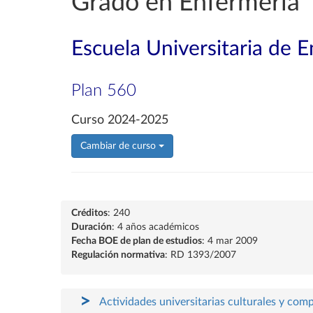
Grado en Enfermería
Escuela Universitaria de 
Plan 560
Curso 2024-2025
Cambiar de curso
Créditos
: 240
Duración
: 4 años académicos
Fecha BOE de plan de estudios
: 4 mar 2009
Regulación normativa
: RD 1393/2007
Actividades universitarias culturales y com