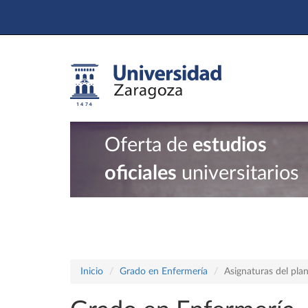
Oferta de
estudios
oficiales
universitarios
Inicio
Grado en Enfermería
Asignaturas del pl