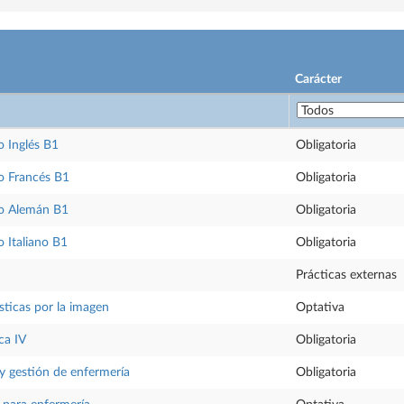
Carácter
 Inglés B1
Obligatoria
o Francés B1
Obligatoria
o Alemán B1
Obligatoria
 Italiano B1
Obligatoria
Prácticas externas
sticas por la imagen
Optativa
ca IV
Obligatoria
y gestión de enfermería
Obligatoria