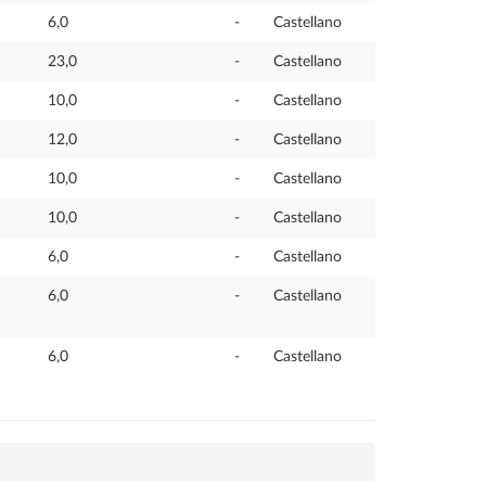
6,0
-
Castellano
23,0
-
Castellano
10,0
-
Castellano
12,0
-
Castellano
10,0
-
Castellano
10,0
-
Castellano
6,0
-
Castellano
6,0
-
Castellano
6,0
-
Castellano