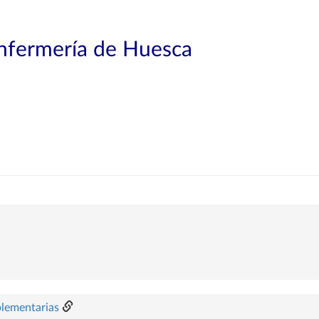
Enfermería de Huesca
plementarias