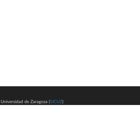
Universidad de Zaragoza (
SICUZ
)