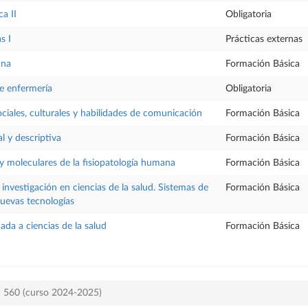
ca II
Obligatoria
s I
Prácticas externas
ana
Formación Básica
 enfermería
Obligatoria
ociales, culturales y habilidades de comunicación
Formación Básica
al y descriptiva
Formación Básica
 y moleculares de la fisiopatología humana
Formación Básica
investigación en ciencias de la salud. Sistemas de
Formación Básica
uevas tecnologías
cada a ciencias de la salud
Formación Básica
an 560 (curso 2024-2025)