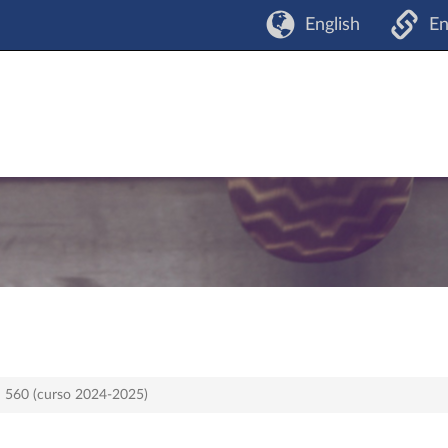
English
En
an 560 (curso 2024-2025)