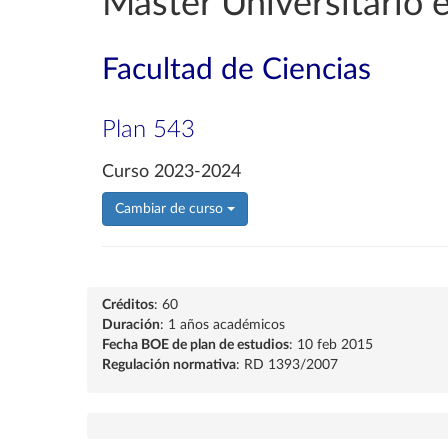
Máster Universitario
Facultad de Ciencias
Plan 543
Curso 2023-2024
Cambiar de curso
Créditos
: 60
Duración
: 1 años académicos
Fecha BOE de plan de estudios
: 10 feb 2015
Regulación normativa
: RD 1393/2007