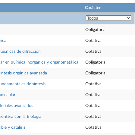
Carácter
Obligatoria
rica
Optativa
 técnicas de difracción
Optativa
ar en química inorgánica y organometálica
Obligatoria
síntesis orgánica avanzada
Obligatoria
undamentales de síntesis
Optativa
olecular
Optativa
eriales avanzados
Optativa
rontera con la Biología
Optativa
ble y catálisis
Optativa