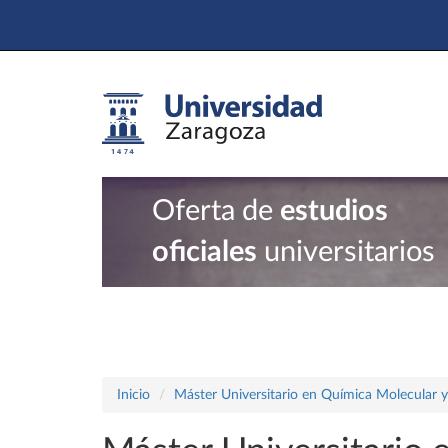
Oferta de
estudios
oficiales
universitarios
Inicio
Máster Universitario en Química Molecular 