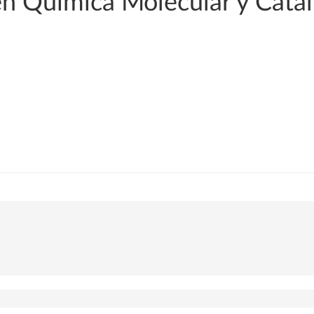
 en Química Molecular y Catá