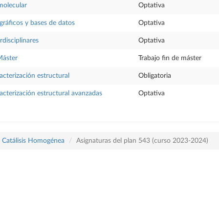
molecular
Optativa
gráficos y bases de datos
Optativa
rdisciplinares
Optativa
Máster
Trabajo fin de máster
acterización estructural
Obligatoria
acterización estructural avanzadas
Optativa
y Catálisis Homogénea
Asignaturas del plan 543 (curso 2023-2024)