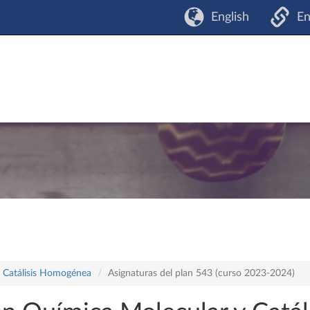
English
En
y Catálisis Homogénea
Asignaturas del plan 543 (curso 2023-2024)