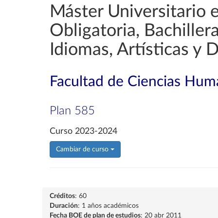
Máster Universitario 
Obligatoria, Bachille
Idiomas, Artísticas y 
Facultad de Ciencias Huma
Plan 585
Curso 2023-2024
Cambiar de curso
Créditos
: 60
Duración
: 1 años académicos
Fecha BOE de plan de estudios
: 20 abr 2011