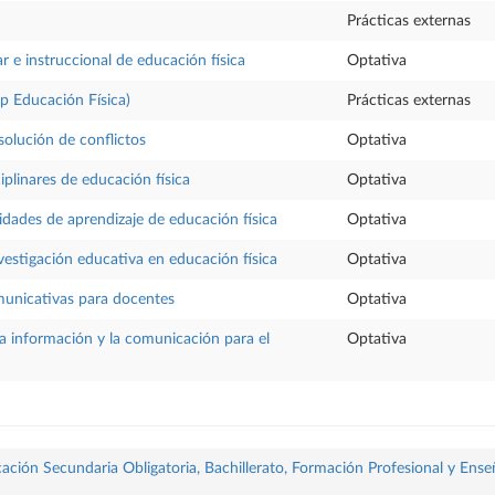
Prácticas externas
r e instruccional de educación física
Optativa
sp Educación Física)
Prácticas externas
solución de conflictos
Optativa
iplinares de educación física
Optativa
idades de aprendizaje de educación física
Optativa
vestigación educativa en educación física
Optativa
municativas para docentes
Optativa
la información y la comunicación para el
Optativa
ación Secundaria Obligatoria, Bachillerato, Formación Profesional y Ense