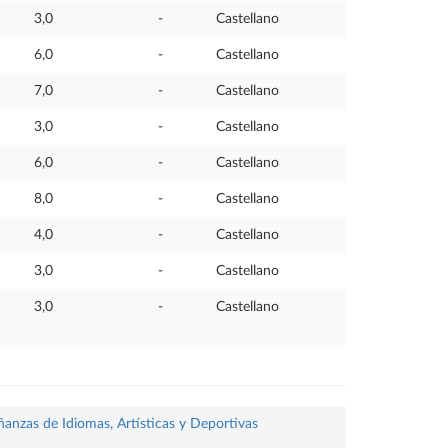
3,0
-
Castellano
6,0
-
Castellano
7,0
-
Castellano
3,0
-
Castellano
6,0
-
Castellano
8,0
-
Castellano
4,0
-
Castellano
3,0
-
Castellano
3,0
-
Castellano
ñanzas de Idiomas, Artísticas y Deportivas