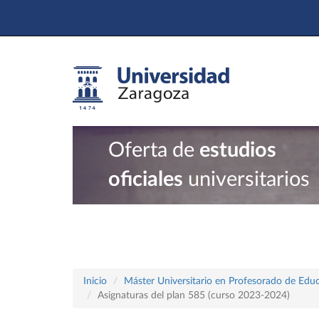
Oferta de
estudios
oficiales
universitarios
Inicio
Máster Universitario en Profesorado de Educ
Asignaturas del plan 585 (curso 2023-2024)