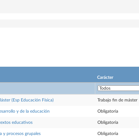
Carácter
Máster (Esp Educación Física)
Trabajo fin de máster
esarrollo y de la educación
Obligatoria
textos educativos
Obligatoria
ia y procesos grupales
Obligatoria