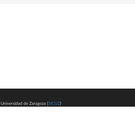
Universidad de Zaragoza (
SICUZ
)