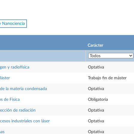
y Nanociencia
Carácter
gen y radiofísica
Optativa
Máster
Trabajo fin de máster
 de la materia condensada
Optativa
s de Física
Obligatoria
ección de radiación
Optativa
cesos industriales con láser
Optativa
nas
Optativa