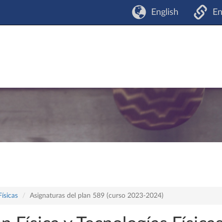
English
En
Físicas
Asignaturas del plan 589 (curso 2023-2024)