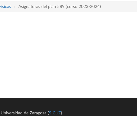
Físicas
Asignaturas del plan 589 (curso 2023-2024)
Universidad de Zaragoza (
SICUZ
)