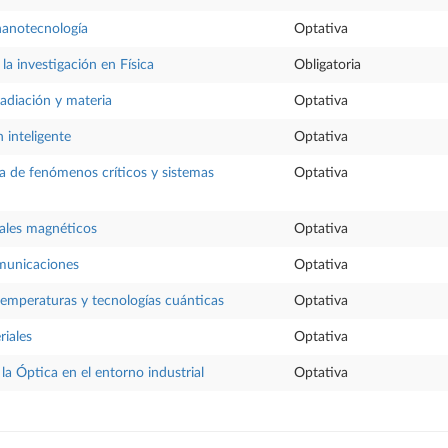
nanotecnología
Optativa
la investigación en Física
Obligatoria
radiación y materia
Optativa
 inteligente
Optativa
ica de fenómenos críticos y sistemas
Optativa
iales magnéticos
Optativa
omunicaciones
Optativa
 temperaturas y tecnologías cuánticas
Optativa
riales
Optativa
la Óptica en el entorno industrial
Optativa