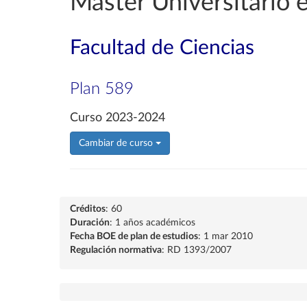
Máster Universitario e
Facultad de Ciencias
Plan 589
Curso 2023-2024
Cambiar de curso
Créditos
: 60
Duración
: 1 años académicos
Fecha BOE de plan de estudios
: 1 mar 2010
Regulación normativa
: RD 1393/2007