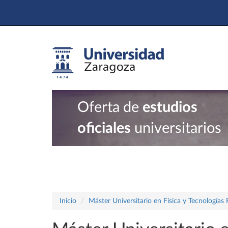
Oferta de
estudios
oficiales
universitarios
Inicio
Máster Universitario en Física y Tecnologías 