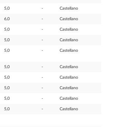
5,0
-
Castellano
6,0
-
Castellano
5,0
-
Castellano
5,0
-
Castellano
5,0
-
Castellano
5,0
-
Castellano
5,0
-
Castellano
5,0
-
Castellano
5,0
-
Castellano
5,0
-
Castellano