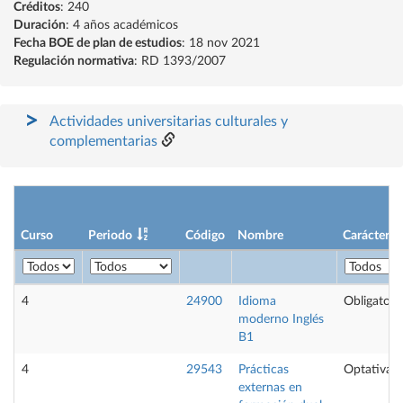
Créditos
: 240
Duración
: 4 años académicos
Fecha BOE de plan de estudios
: 18 nov 2021
Regulación normativa
: RD 1393/2007
Actividades universitarias culturales y
complementarias
Curso
Periodo
Código
Nombre
Carácter
4
24900
Idioma
Obligatori
moderno Inglés
B1
4
29543
Prácticas
Optativa
externas en