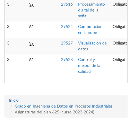
S2
3
29516
Procesamiento
Obligatori
digital de la
señal
S2
3
29524
Computación
Obligatori
en la nube
S2
3
29527
Visualización de
Obligatori
datos
S2
3
29528
Control y
Obligatori
mejora de la
calidad
Inicio
Grado en Ingeniería de Datos en Procesos Industriales
Asignaturas del plan 625 (curso 2023-2024)