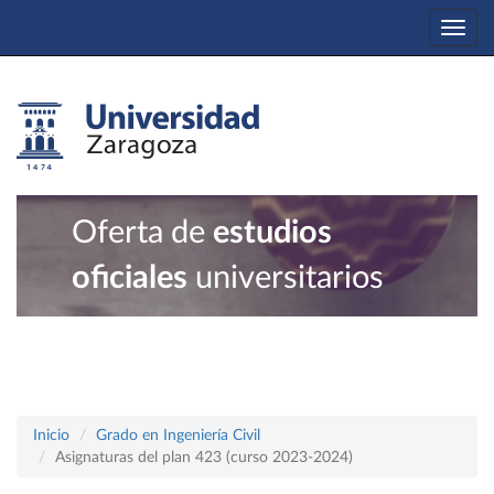
Togg
navi
Oferta de
estudios
oficiales
universitarios
Inicio
Grado en Ingeniería Civil
Asignaturas del plan 423 (curso 2023-2024)