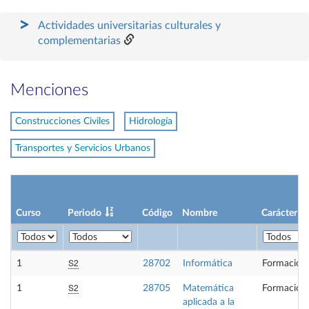
Actividades universitarias culturales y
complementarias
Menciones
Construcciones Civiles
Hidrología
Transportes y Servicios Urbanos
Curso
Periodo
Código
Nombre
Carácter
S2
1
28702
Informática
Formación 
S2
1
28705
Matemática
Formación 
aplicada a la