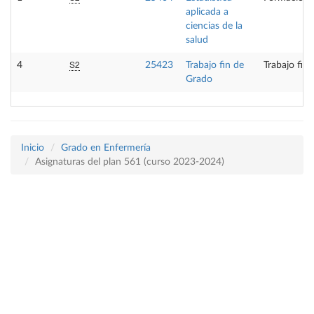
aplicada a
ciencias de la
salud
S2
4
25423
Trabajo fin de
Trabajo fin
Grado
Inicio
Grado en Enfermería
Asignaturas del plan 561 (curso 2023-2024)