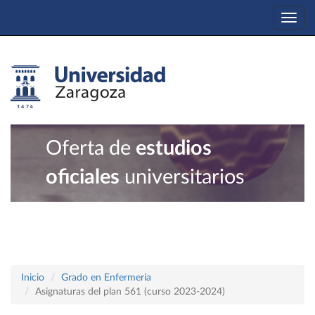
Togg
navi
Oferta de
estudios
oficiales
universitarios
Inicio
Grado en Enfermería
Asignaturas del plan 561 (curso 2023-2024)