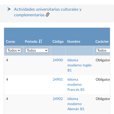
Actividades universitarias culturales y
complementarias
Curso
Periodo
Código
Nombre
Carácter
4
24900
Idioma
Obligatoria
moderno Inglés
B1
4
24901
Idioma
Obligatoria
moderno
Francés B1
4
24902
Idioma
Obligatoria
moderno
Alemán B1