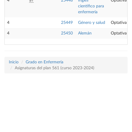
4
25448
Inglés
Optativa
científico para
enfermería
4
25449
Género y salud
Optativa
4
25450
Alemán
Optativa
Inicio
Grado en Enfermería
Asignaturas del plan 561 (curso 2023-2024)