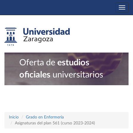
Togg
navi
Oferta de
estudios
oficiales
universitarios
Inicio
Grado en Enfermería
Asignaturas del plan 561 (curso 2023-2024)