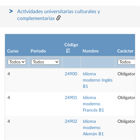
Actividades universitarias culturales y
complementarias
Código
Curso
Periodo
Nombre
Carácter
4
24900
Idioma
Obligatoria
moderno Inglés
B1
4
24901
Idioma
Obligatoria
moderno
Francés B1
4
24902
Idioma
Obligatoria
moderno
Alemán B1