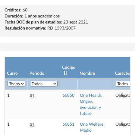
Créditos
: 60
Duración
: 1 años académicos
Fecha BOE de plan de estudios
: 23 sept 2021
Regulación normativa
: RD 1393/2007
Código
Curso
Periodo
Nombre
Carácter
S1
1
66850
One Health:
Obligatori
Origen,
evolución y
futuro
S1
1
66851
One Welfare:
Obligatori
Medio