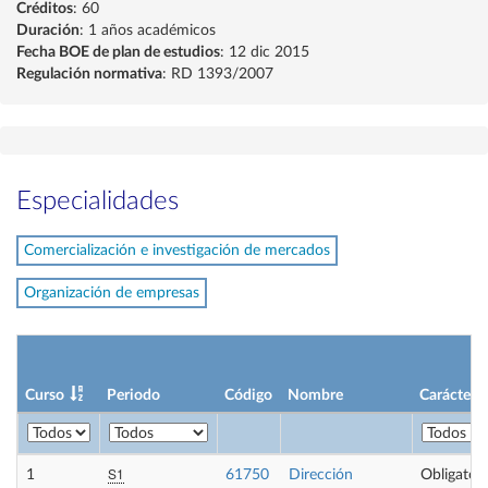
Créditos
: 60
Duración
: 1 años académicos
Fecha BOE de plan de estudios
: 12 dic 2015
Regulación normativa
: RD 1393/2007
Especialidades
Comercialización e investigación de mercados
Organización de empresas
Curso
Periodo
Código
Nombre
Carácter
S1
1
61750
Dirección
Obligatori