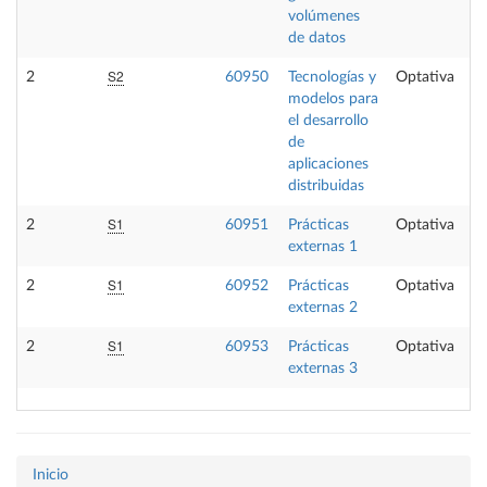
volúmenes
de datos
S2
2
60950
Tecnologías y
Optativa
modelos para
el desarrollo
de
aplicaciones
distribuidas
S1
2
60951
Prácticas
Optativa
externas 1
S1
2
60952
Prácticas
Optativa
externas 2
S1
2
60953
Prácticas
Optativa
externas 3
Inicio