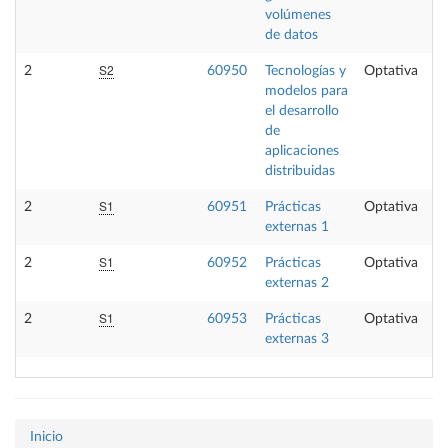
volúmenes
de datos
S2
2
60950
Tecnologías y
Optativa
modelos para
el desarrollo
de
aplicaciones
distribuidas
S1
2
60951
Prácticas
Optativa
externas 1
S1
2
60952
Prácticas
Optativa
externas 2
S1
2
60953
Prácticas
Optativa
externas 3
Inicio