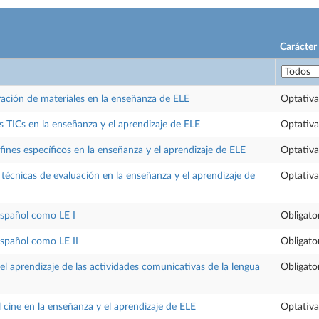
Carácter
oración de materiales en la enseñanza de ELE
Optativa
as TICs en la enseñanza y el aprendizaje de ELE
Optativa
fines específicos en la enseñanza y el aprendizaje de ELE
Optativa
écnicas de evaluación en la enseñanza y el aprendizaje de
Optativa
español como LE I
Obligato
español como LE II
Obligato
el aprendizaje de las actividades comunicativas de la lengua
Obligato
el cine en la enseñanza y el aprendizaje de ELE
Optativa