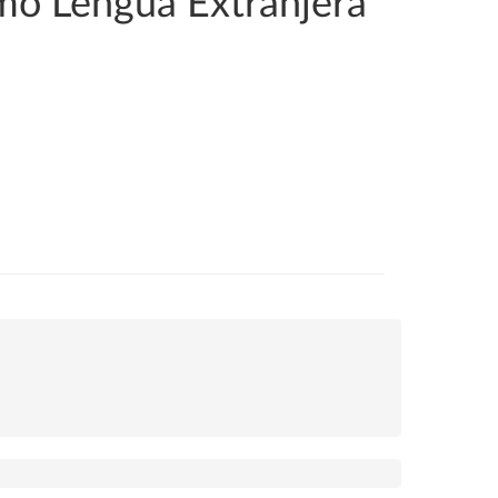
mo Lengua Extranjera