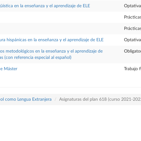
güística en la enseñanza y el aprendizaje de ELE
Optativa
Práctica
Práctica
ura hispánicas en la enseñanza y el aprendizaje de ELE
Optativa
tos metodológicos en la enseñanza y el aprendizaje de
Obligato
s (con referencia especial al español)
de Máster
Trabajo 
ñol como Lengua Extranjera
Asignaturas del plan 618 (curso 2021-202