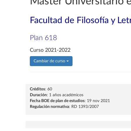
Máster Universitario
Facultad de Filosofía y Let
Plan 618
Curso 2021-2022
Cambiar de curso
Créditos
: 60
Duración
: 1 años académicos
Fecha BOE de plan de estudios
: 19 nov 2021
Regulación normativa
: RD 1393/2007