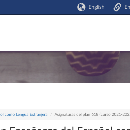
English
En
ñol como Lengua Extranjera
Asignaturas del plan 618 (curso 2021-202