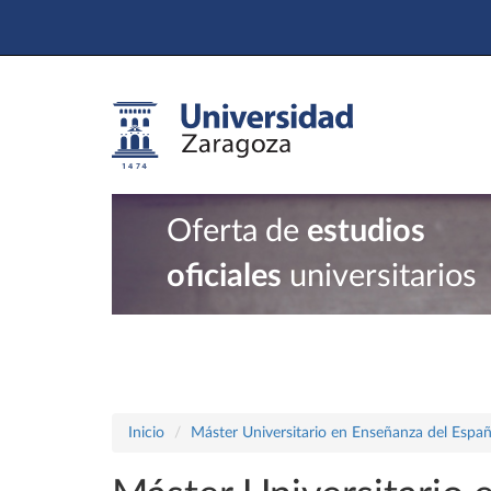
Oferta de
estudios
oficiales
universitarios
Inicio
Máster Universitario en Enseñanza del Espa