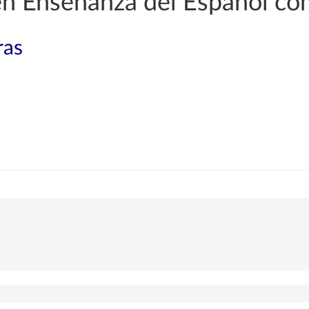
 en Enseñanza del Español co
ras