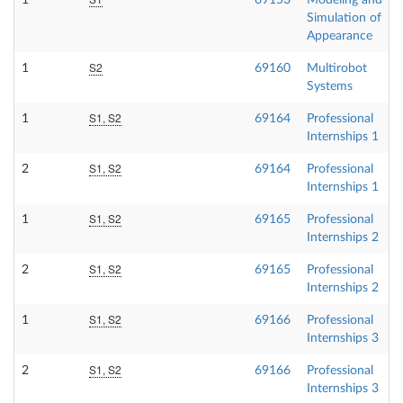
1
69153
Modeling and
Simulation of
Appearance
S2
1
69160
Multirobot
Systems
S1, S2
1
69164
Professional
Internships 1
S1, S2
2
69164
Professional
Internships 1
S1, S2
1
69165
Professional
Internships 2
S1, S2
2
69165
Professional
Internships 2
S1, S2
1
69166
Professional
Internships 3
S1, S2
2
69166
Professional
Internships 3