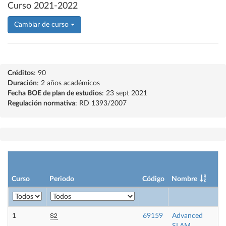
Curso 2021-2022
Cambiar de curso
Créditos
: 90
Duración
: 2 años académicos
Fecha BOE de plan de estudios
: 23 sept 2021
Regulación normativa
: RD 1393/2007
Curso
Periodo
Código
Nombre
S2
1
69159
Advanced