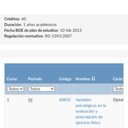
Créditos
: 60
Duración
: 1 años académicos
Fecha BOE de plan de estudios
: 10 feb 2015
Regulación normativa
: RD 1393/2007
Curso
Periodo
Código
Nombre
Carácter
S2
1
60852
Variables
Optativ
psicológicas en la
evaluación y
prescripción de
ejercicio físico