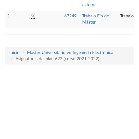
externas
S2
1
67249
Trabajo Fin de
Trabajo f
Máster
Inicio
Máster Universitario en Ingeniería Electrónica
Asignaturas del plan 622 (curso 2021-2022)