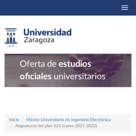
Togg
navi
Oferta de
estudios
oficiales
universitarios
Inicio
Máster Universitario en Ingeniería Electrónica
Asignaturas del plan 622 (curso 2021-2022)